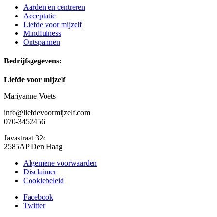
Aarden en centreren
Acceptatie
Liefde voor mijzelf
Mindfulness
Ontspannen
Bedrijfsgegevens:
Liefde voor mijzelf
Mariyanne Voets
info@liefdevoormijzelf.com
070-3452456
Javastraat 32c
2585AP Den Haag
Algemene voorwaarden
Disclaimer
Cookiebeleid
Facebook
Twitter