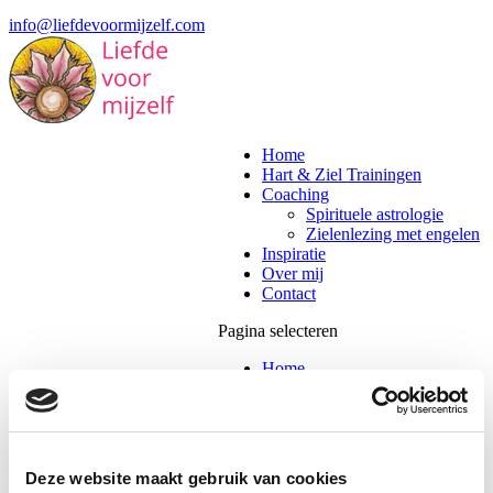
info@liefdevoormijzelf.com
Home
Hart & Ziel Trainingen
Coaching
Spirituele astrologie
Zielenlezing met engelen
Inspiratie
Over mij
Contact
Pagina selecteren
Home
Hart & Ziel Trainingen
Coaching
Spirituele astrologie
Zielenlezing met engelen
Inspiratie
Deze website maakt gebruik van cookies
Over mij