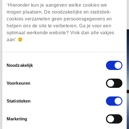
Contact
‘Hieronder kun je aangeven welke cookies we
mogen plaatsen. De noodzakelijke en statistiek-
accepteren
cookies verzamelen geen persoonsgegevens en
helpen ons de site te verbeteren. Ga je voor een
optimaal werkende website? Vink dan alle vakjes
aan’
Toestemmingsselectie
Noodzakelijk
Voorkeuren
Statistieken
Marketing