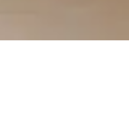
Ben jij onderweg
jezelf kwijtgeraakt?