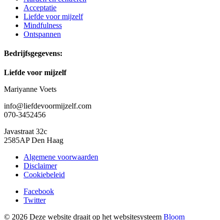
Acceptatie
Liefde voor mijzelf
Mindfulness
Ontspannen
Bedrijfsgegevens:
Liefde voor mijzelf
Mariyanne Voets
info@liefdevoormijzelf.com
070-3452456
Javastraat 32c
2585AP Den Haag
Algemene voorwaarden
Disclaimer
Cookiebeleid
Facebook
Twitter
© 2026 Deze website draait op het websitesysteem
Bloom