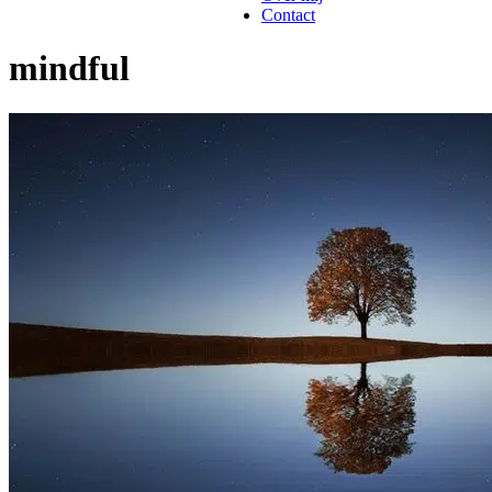
Contact
mindful