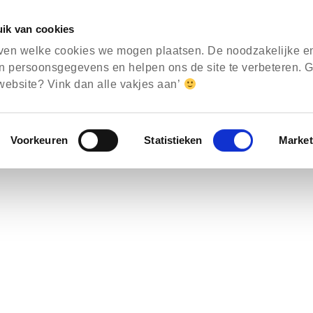
ik van cookies
ven welke cookies we mogen plaatsen. De noodzakelijke en 
 persoonsgegevens en helpen ons de site te verbeteren. G
ebsite? Vink dan alle vakjes aan’
Voorkeuren
Statistieken
Market