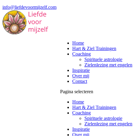
info@liefdevoormijzelf.com
Home
Hart & Ziel Trainingen
Coaching
Spirituele astrologie
Zielenlezing met engelen
Inspiratie
Over mij
Contact
Pagina selecteren
Home
Hart & Ziel Trainingen
Coaching
Spirituele astrologie
Zielenlezing met engelen
Inspiratie
Over mij