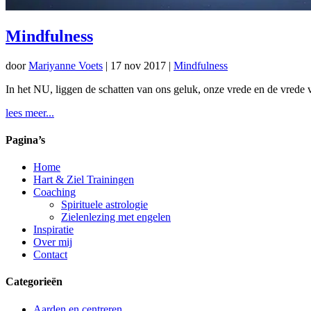
Mindfulness
door
Mariyanne Voets
|
17 nov 2017
|
Mindfulness
In het NU, liggen de schatten van ons geluk, onze vrede en de vrede
lees meer...
Pagina’s
Home
Hart & Ziel Trainingen
Coaching
Spirituele astrologie
Zielenlezing met engelen
Inspiratie
Over mij
Contact
Categorieën
Aarden en centreren