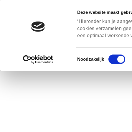
Deze website maakt gebru
‘Hieronder kun je aange
cookies verzamelen geen
een optimaal werkende w
Toestemmingsselectie
Noodzakelijk